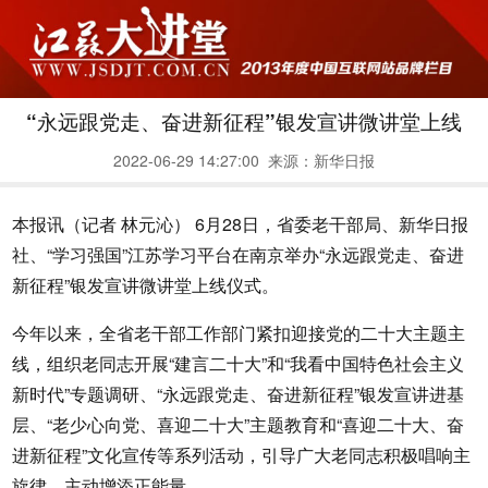
“永远跟党走、奋进新征程”银发宣讲微讲堂上线
2022-06-29 14:27:00
来源：
新华日报
本报讯（记者 林元沁） 6月28日，省委老干部局、新华日报
社、“学习强国”江苏学习平台在南京举办“永远跟党走、奋进
新征程”银发宣讲微讲堂上线仪式。
今年以来，全省老干部工作部门紧扣迎接党的二十大主题主
线，组织老同志开展“建言二十大”和“我看中国特色社会主义
新时代”专题调研、“永远跟党走、奋进新征程”银发宣讲进基
层、“老少心向党、喜迎二十大”主题教育和“喜迎二十大、奋
进新征程”文化宣传等系列活动，引导广大老同志积极唱响主
旋律，主动增添正能量。