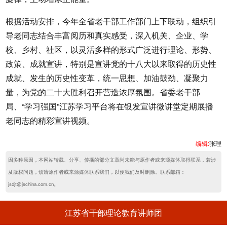
根据活动安排，今年全省老干部工作部门上下联动，组织引
导老同志结合丰富阅历和真实感受，深入机关、企业、学
校、乡村、社区，以灵活多样的形式广泛进行理论、形势、
政策、成就宣讲，特别是宣讲党的十八大以来取得的历史性
成就、发生的历史性变革，统一思想、加油鼓劲、凝聚力
量，为党的二十大胜利召开营造浓厚氛围。省委老干部
局、“学习强国”江苏学习平台将在银发宣讲微讲堂定期展播
老同志的精彩宣讲视频。
编辑:
张理
因多种原因，本网站转载、分享、传播的部分文章尚未能与原作者或来源媒体取得联系，若涉
及版权问题，烦请原作者或来源媒体联系我们，以便我们及时删除。联系邮箱：
jsdjt@jschina.com.cn。
江苏省干部理论教育讲师团