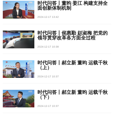
时代问答丨董昀 姜江 构建支持全
面创新体制机制
2024-12-17 13:42
时代问答丨侯惠勤 赵淑梅 把党的
领导贯穿改革各方面全过程
2024-12-17 10:38
时代问答丨郝立新 董昀 运载千秋
（上）
2024-12-17 10:37
时代问答丨郝立新 董昀 运载千秋
（下）
2024-12-17 10:37