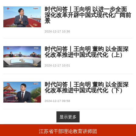
时代问答丨王向明 以进一步全面
深化改革开辟中国式现代化广阔前
景
2024-12-17 10:36
时代问答丨王向明 董昀 以全面深
化改革推进中国式现代化（上）
2024-12-17 10:01
时代问答丨王向明 董昀 以全面深
化改革推进中国式现代化（下）
2024-12-17 09:58
显示更多
江苏省干部理论教育讲师团